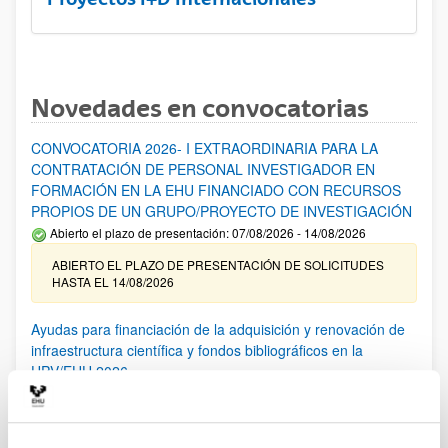
Novedades en convocatorias
CONVOCATORIA 2026- I EXTRAORDINARIA PARA LA
CONTRATACIÓN DE PERSONAL INVESTIGADOR EN
FORMACIÓN EN LA EHU FINANCIADO CON RECURSOS
PROPIOS DE UN GRUPO/PROYECTO DE INVESTIGACIÓN
Abierto el plazo de presentación: 07/08/2026 - 14/08/2026
ABIERTO EL PLAZO DE PRESENTACIÓN DE SOLICITUDES
HASTA EL 14/08/2026
Ayudas para financiación de la adquisición y renovación de
infraestructura científica y fondos bibliográficos en la
UPV/EHU 2026
Trámite abierto
25/03/2026: Corrección de errores del listado provisional de
solicitudes admitidas y excluidas. 23/03/2026: Relación