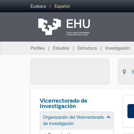
Saltar al contenido principal
Euskara
Español
Perfiles
Estudios
Estructura
Investigación
Vicerrectorado de
Investigación
Organización del Vicerrectorado
Mostrar/ocult
de Investigación