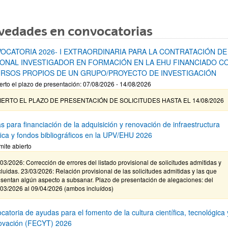
vedades en convocatorias
OCATORIA 2026- I EXTRAORDINARIA PARA LA CONTRATACIÓN DE
ONAL INVESTIGADOR EN FORMACIÓN EN LA EHU FINANCIADO C
RSOS PROPIOS DE UN GRUPO/PROYECTO DE INVESTIGACIÓN
erto el plazo de presentación: 07/08/2026 - 14/08/2026
IERTO EL PLAZO DE PRESENTACIÓN DE SOLICITUDES HASTA EL 14/08/2026
s para financiación de la adquisición y renovación de infraestructura
ífica y fondos bibliográficos en la UPV/EHU 2026
mite abierto
03/2026: Corrección de errores del listado provisional de solicitudes admitidas y
luidas. 23/03/2026: Relación provisional de las solicitudes admitidas y las que
sentan algún aspecto a subsanar. Plazo de presentación de alegaciones: del
/03/2026 al 09/04/2026 (ambos incluídos)
atoria de ayudas para el fomento de la cultura científica, tecnológica 
novación (FECYT) 2026