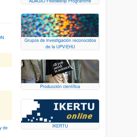
ADAGIO Fellowship Programme
ON
Grupos de investigación reconocidos
de la UPV/EHU
Producción científica
IKERTU
y de