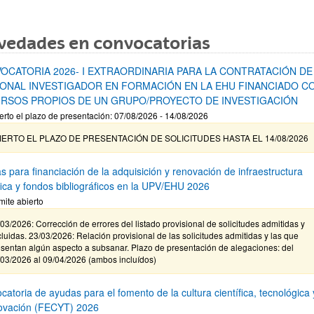
vedades en convocatorias
OCATORIA 2026- I EXTRAORDINARIA PARA LA CONTRATACIÓN DE
ONAL INVESTIGADOR EN FORMACIÓN EN LA EHU FINANCIADO C
RSOS PROPIOS DE UN GRUPO/PROYECTO DE INVESTIGACIÓN
erto el plazo de presentación: 07/08/2026 - 14/08/2026
IERTO EL PLAZO DE PRESENTACIÓN DE SOLICITUDES HASTA EL 14/08/2026
s para financiación de la adquisición y renovación de infraestructura
ífica y fondos bibliográficos en la UPV/EHU 2026
mite abierto
03/2026: Corrección de errores del listado provisional de solicitudes admitidas y
luidas. 23/03/2026: Relación provisional de las solicitudes admitidas y las que
sentan algún aspecto a subsanar. Plazo de presentación de alegaciones: del
/03/2026 al 09/04/2026 (ambos incluídos)
atoria de ayudas para el fomento de la cultura científica, tecnológica 
novación (FECYT) 2026