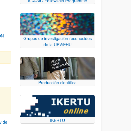
ADAGIO Fellowship Programme
ON
Grupos de investigación reconocidos
de la UPV/EHU
Producción científica
IKERTU
y de