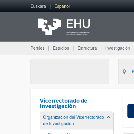
Saltar al contenido principal
Euskara
Español
Perfiles
Estudios
Estructura
Investigación
Vicerrectorado de
Investigación
Organización del Vicerrectorado
Mostrar/ocult
de Investigación