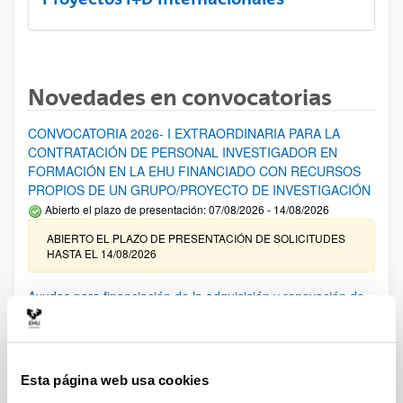
Novedades en convocatorias
CONVOCATORIA 2026- I EXTRAORDINARIA PARA LA
CONTRATACIÓN DE PERSONAL INVESTIGADOR EN
FORMACIÓN EN LA EHU FINANCIADO CON RECURSOS
PROPIOS DE UN GRUPO/PROYECTO DE INVESTIGACIÓN
Abierto el plazo de presentación: 07/08/2026 - 14/08/2026
ABIERTO EL PLAZO DE PRESENTACIÓN DE SOLICITUDES
HASTA EL 14/08/2026
Ayudas para financiación de la adquisición y renovación de
infraestructura científica y fondos bibliográficos en la
UPV/EHU 2026
Trámite abierto
Esta página web usa cookies
25/03/2026: Corrección de errores del listado provisional de
solicitudes admitidas y excluidas. 23/03/2026: Relación