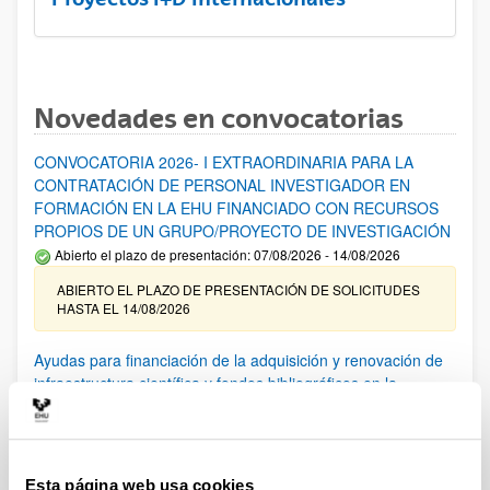
Novedades en convocatorias
CONVOCATORIA 2026- I EXTRAORDINARIA PARA LA
CONTRATACIÓN DE PERSONAL INVESTIGADOR EN
FORMACIÓN EN LA EHU FINANCIADO CON RECURSOS
PROPIOS DE UN GRUPO/PROYECTO DE INVESTIGACIÓN
Abierto el plazo de presentación: 07/08/2026 - 14/08/2026
ABIERTO EL PLAZO DE PRESENTACIÓN DE SOLICITUDES
HASTA EL 14/08/2026
Ayudas para financiación de la adquisición y renovación de
infraestructura científica y fondos bibliográficos en la
UPV/EHU 2026
Trámite abierto
25/03/2026: Corrección de errores del listado provisional de
solicitudes admitidas y excluidas. 23/03/2026: Relación
Esta página web usa cookies