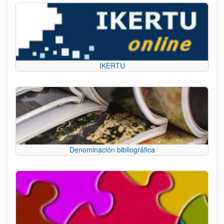
IKERTU
Denominación bibliográfica