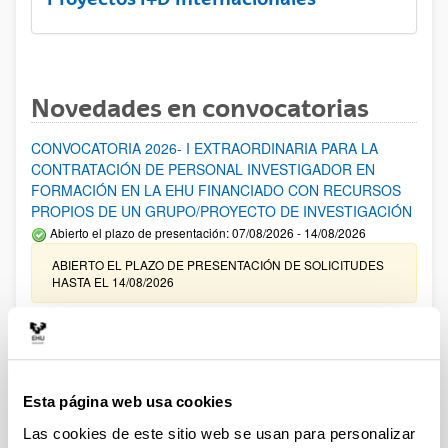
Novedades en convocatorias
CONVOCATORIA 2026- I EXTRAORDINARIA PARA LA
CONTRATACIÓN DE PERSONAL INVESTIGADOR EN
FORMACIÓN EN LA EHU FINANCIADO CON RECURSOS
PROPIOS DE UN GRUPO/PROYECTO DE INVESTIGACIÓN
Abierto el plazo de presentación: 07/08/2026 - 14/08/2026
ABIERTO EL PLAZO DE PRESENTACIÓN DE SOLICITUDES
HASTA EL 14/08/2026
Ayudas para financiación de la adquisición y renovación de
infraestructura científica y fondos bibliográficos en la
UPV/EHU 2026
Trámite abierto
Esta página web usa cookies
25/03/2026: Corrección de errores del listado provisional de
Las cookies de este sitio web se usan para personalizar
solicitudes admitidas y excluidas. 23/03/2026: Relación