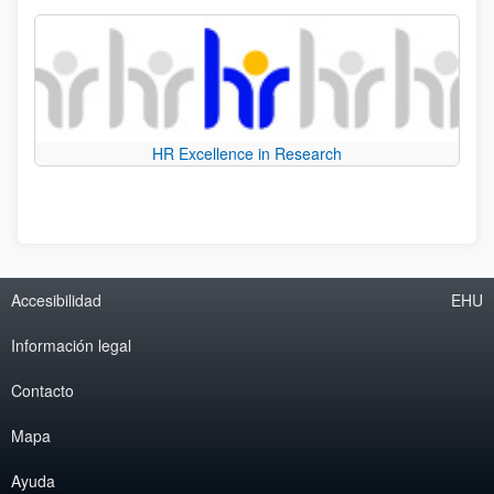
HR Excellence in Research
Accesibilidad
EHU
Información legal
Contacto
Mapa
Ayuda