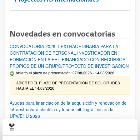
Novedades en convocatorias
CONVOCATORIA 2026- I EXTRAORDINARIA PARA LA
CONTRATACIÓN DE PERSONAL INVESTIGADOR EN
FORMACIÓN EN LA EHU FINANCIADO CON RECURSOS
PROPIOS DE UN GRUPO/PROYECTO DE INVESTIGACIÓN
Abierto el plazo de presentación: 07/08/2026 - 14/08/2026
ABIERTO EL PLAZO DE PRESENTACIÓN DE SOLICITUDES
HASTA EL 14/08/2026
Ayudas para financiación de la adquisición y renovación de
infraestructura científica y fondos bibliográficos en la
UPV/EHU 2026
Trámite abierto
25/03/2026: Corrección de errores del listado provisional de
solicitudes admitidas y excluidas. 23/03/2026: Relación