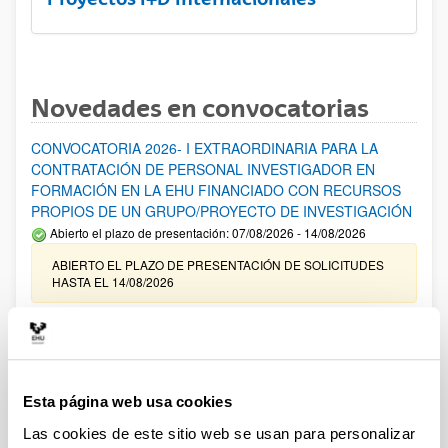
Novedades en convocatorias
CONVOCATORIA 2026- I EXTRAORDINARIA PARA LA
CONTRATACIÓN DE PERSONAL INVESTIGADOR EN
FORMACIÓN EN LA EHU FINANCIADO CON RECURSOS
PROPIOS DE UN GRUPO/PROYECTO DE INVESTIGACIÓN
Abierto el plazo de presentación: 07/08/2026 - 14/08/2026
ABIERTO EL PLAZO DE PRESENTACIÓN DE SOLICITUDES
HASTA EL 14/08/2026
Ayudas para financiación de la adquisición y renovación de
infraestructura científica y fondos bibliográficos en la
UPV/EHU 2026
Trámite abierto
Esta página web usa cookies
25/03/2026: Corrección de errores del listado provisional de
Las cookies de este sitio web se usan para personalizar
solicitudes admitidas y excluidas. 23/03/2026: Relación