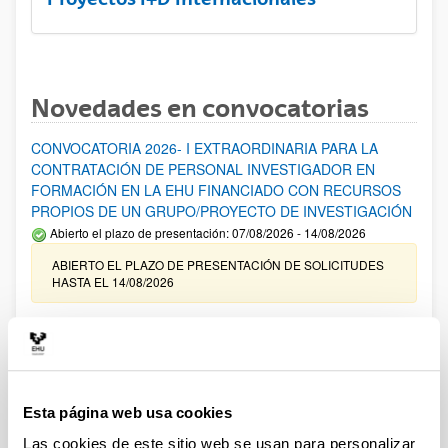
Novedades en convocatorias
CONVOCATORIA 2026- I EXTRAORDINARIA PARA LA
CONTRATACIÓN DE PERSONAL INVESTIGADOR EN
FORMACIÓN EN LA EHU FINANCIADO CON RECURSOS
PROPIOS DE UN GRUPO/PROYECTO DE INVESTIGACIÓN
Abierto el plazo de presentación: 07/08/2026 - 14/08/2026
ABIERTO EL PLAZO DE PRESENTACIÓN DE SOLICITUDES
HASTA EL 14/08/2026
Ayudas para financiación de la adquisición y renovación de
infraestructura científica y fondos bibliográficos en la
UPV/EHU 2026
Trámite abierto
Esta página web usa cookies
25/03/2026: Corrección de errores del listado provisional de
solicitudes admitidas y excluidas. 23/03/2026: Relación
Las cookies de este sitio web se usan para personalizar