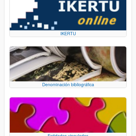
IKERTU
Denominación bibliográfica
Entidades vinculadas