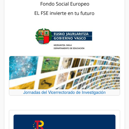
Jornadas del Vicerrectorado de Investigación