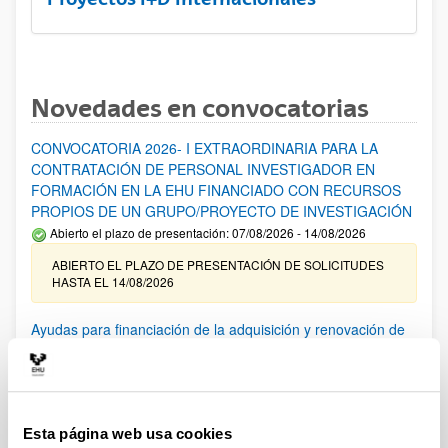
Novedades en convocatorias
CONVOCATORIA 2026- I EXTRAORDINARIA PARA LA
CONTRATACIÓN DE PERSONAL INVESTIGADOR EN
FORMACIÓN EN LA EHU FINANCIADO CON RECURSOS
PROPIOS DE UN GRUPO/PROYECTO DE INVESTIGACIÓN
Abierto el plazo de presentación: 07/08/2026 - 14/08/2026
ABIERTO EL PLAZO DE PRESENTACIÓN DE SOLICITUDES
HASTA EL 14/08/2026
Ayudas para financiación de la adquisición y renovación de
infraestructura científica y fondos bibliográficos en la
UPV/EHU 2026
Trámite abierto
25/03/2026: Corrección de errores del listado provisional de
Esta página web usa cookies
solicitudes admitidas y excluidas. 23/03/2026: Relación