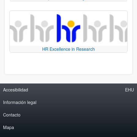
HR Excellence in Research
Accesibilidad
EHU
Información legal
Contacto
Mapa