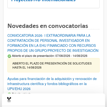
Novedades en convocatorias
CONVOCATORIA 2026- I EXTRAORDINARIA PARA LA
CONTRATACIÓN DE PERSONAL INVESTIGADOR EN
FORMACIÓN EN LA EHU FINANCIADO CON RECURSOS
PROPIOS DE UN GRUPO/PROYECTO DE INVESTIGACIÓN
Abierto el plazo de presentación: 07/08/2026 - 14/08/2026
ABIERTO EL PLAZO DE PRESENTACIÓN DE SOLICITUDES
HASTA EL 14/08/2026
Ayudas para financiación de la adquisición y renovación de
infraestructura científica y fondos bibliográficos en la
UPV/EHU 2026
Trámite abierto
25/03/2026: Corrección de errores del listado provisional de
solicitudes admitidas y excluidas. 23/03/2026: Relación