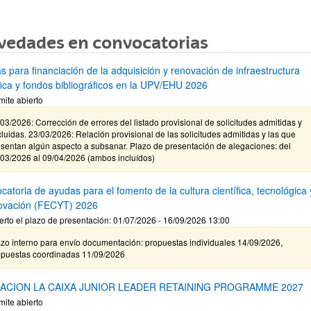
vedades en convocatorias
s para financiación de la adquisición y renovación de infraestructura
ífica y fondos bibliográficos en la UPV/EHU 2026
mite abierto
03/2026: Corrección de errores del listado provisional de solicitudes admitidas y
luidas. 23/03/2026: Relación provisional de las solicitudes admitidas y las que
sentan algún aspecto a subsanar. Plazo de presentación de alegaciones: del
/03/2026 al 09/04/2026 (ambos incluídos)
atoria de ayudas para el fomento de la cultura científica, tecnológica 
novación (FECYT) 2026
erto el plazo de presentación: 01/07/2026 - 16/09/2026 13:00
zo interno para envío documentación: propuestas individuales 14/09/2026,
opuestas coordinadas 11/09/2026
ACION LA CAIXA JUNIOR LEADER RETAINING PROGRAMME 2027
mite abierto