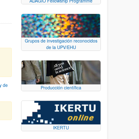
ADAGIO Fellowship Programme
Grupos de investigación reconocidos
de la UPV/EHU
y de
Producción científica
IKERTU