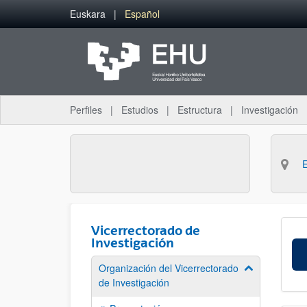
Saltar al contenido principal
Euskara
Español
Perfiles
Estudios
Estructura
Investigación
Vicerrectorado de
Investigación
Organización del Vicerrectorado
Mostrar/ocult
de Investigación