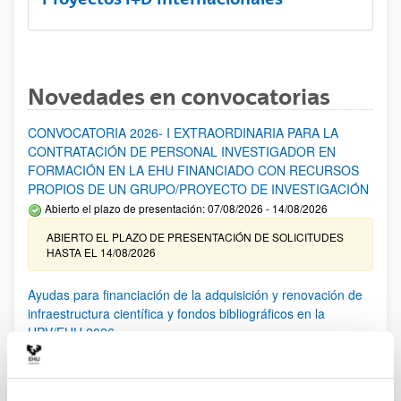
Novedades en convocatorias
CONVOCATORIA 2026- I EXTRAORDINARIA PARA LA
CONTRATACIÓN DE PERSONAL INVESTIGADOR EN
FORMACIÓN EN LA EHU FINANCIADO CON RECURSOS
PROPIOS DE UN GRUPO/PROYECTO DE INVESTIGACIÓN
Abierto el plazo de presentación: 07/08/2026 - 14/08/2026
ABIERTO EL PLAZO DE PRESENTACIÓN DE SOLICITUDES
HASTA EL 14/08/2026
Ayudas para financiación de la adquisición y renovación de
infraestructura científica y fondos bibliográficos en la
UPV/EHU 2026
Trámite abierto
25/03/2026: Corrección de errores del listado provisional de
solicitudes admitidas y excluidas. 23/03/2026: Relación