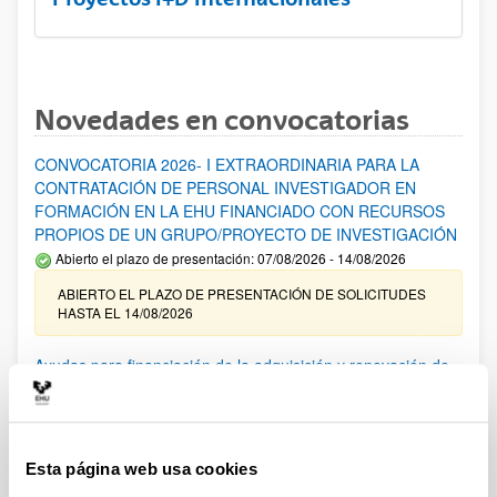
Novedades en convocatorias
CONVOCATORIA 2026- I EXTRAORDINARIA PARA LA
CONTRATACIÓN DE PERSONAL INVESTIGADOR EN
FORMACIÓN EN LA EHU FINANCIADO CON RECURSOS
PROPIOS DE UN GRUPO/PROYECTO DE INVESTIGACIÓN
Abierto el plazo de presentación: 07/08/2026 - 14/08/2026
ABIERTO EL PLAZO DE PRESENTACIÓN DE SOLICITUDES
HASTA EL 14/08/2026
Ayudas para financiación de la adquisición y renovación de
infraestructura científica y fondos bibliográficos en la
UPV/EHU 2026
Trámite abierto
Esta página web usa cookies
25/03/2026: Corrección de errores del listado provisional de
solicitudes admitidas y excluidas. 23/03/2026: Relación