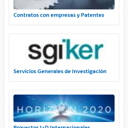
Contratos con empresas y Patentes
Servicios Generales de Investigación
Proyectos I+D Internacionales