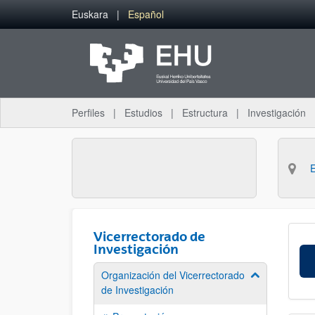
Saltar al contenido principal
Euskara
Español
Perfiles
Estudios
Estructura
Investigación
Vicerrectorado de
Investigación
Organización del Vicerrectorado
Mostrar/ocult
de Investigación