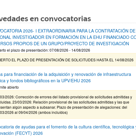
vedades en convocatorias
OCATORIA 2026- I EXTRAORDINARIA PARA LA CONTRATACIÓN DE
ONAL INVESTIGADOR EN FORMACIÓN EN LA EHU FINANCIADO C
RSOS PROPIOS DE UN GRUPO/PROYECTO DE INVESTIGACIÓN
erto el plazo de presentación: 07/08/2026 - 14/08/2026
IERTO EL PLAZO DE PRESENTACIÓN DE SOLICITUDES HASTA EL 14/08/2026
s para financiación de la adquisición y renovación de infraestructura
ífica y fondos bibliográficos en la UPV/EHU 2026
mite abierto
03/2026: Corrección de errores del listado provisional de solicitudes admitidas y
luidas. 23/03/2026: Relación provisional de las solicitudes admitidas y las que
sentan algún aspecto a subsanar. Plazo de presentación de alegaciones: del
/03/2026 al 09/04/2026 (ambos incluídos)
atoria de ayudas para el fomento de la cultura científica, tecnológica 
novación (FECYT) 2026