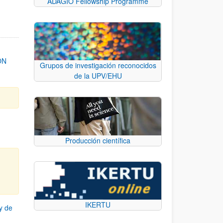
ADAGIO Fellowship Programme
ON
Grupos de investigación reconocidos
de la UPV/EHU
Producción científica
IKERTU
y de