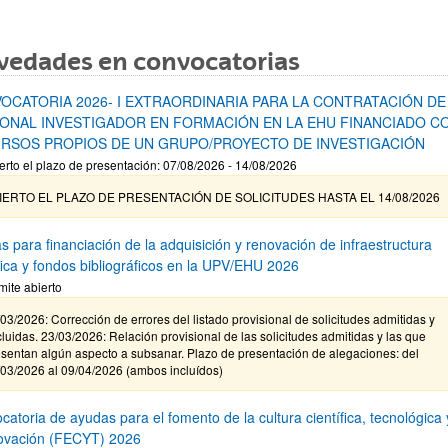
vedades en convocatorias
OCATORIA 2026- I EXTRAORDINARIA PARA LA CONTRATACIÓN DE
ONAL INVESTIGADOR EN FORMACIÓN EN LA EHU FINANCIADO C
RSOS PROPIOS DE UN GRUPO/PROYECTO DE INVESTIGACIÓN
erto el plazo de presentación: 07/08/2026 - 14/08/2026
IERTO EL PLAZO DE PRESENTACIÓN DE SOLICITUDES HASTA EL 14/08/2026
s para financiación de la adquisición y renovación de infraestructura
ífica y fondos bibliográficos en la UPV/EHU 2026
mite abierto
03/2026: Corrección de errores del listado provisional de solicitudes admitidas y
luidas. 23/03/2026: Relación provisional de las solicitudes admitidas y las que
sentan algún aspecto a subsanar. Plazo de presentación de alegaciones: del
/03/2026 al 09/04/2026 (ambos incluídos)
atoria de ayudas para el fomento de la cultura científica, tecnológica 
novación (FECYT) 2026