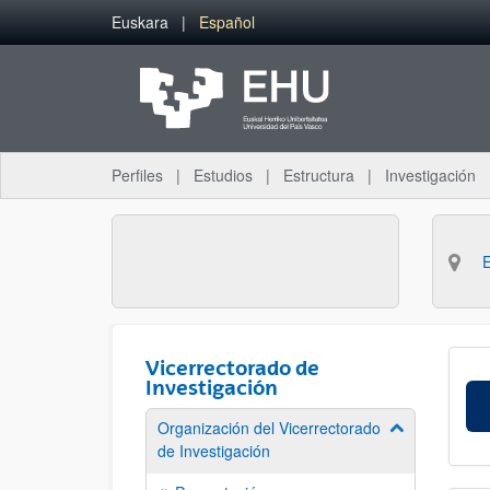
Saltar al contenido principal
Euskara
Español
Perfiles
Estudios
Estructura
Investigación
Vicerrectorado de
Investigación
Organización del Vicerrectorado
Mostrar/ocult
de Investigación