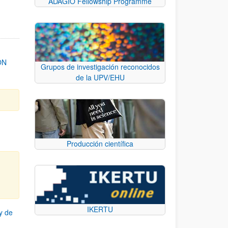
ADAGIO Fellowship Programme
ON
Grupos de investigación reconocidos
de la UPV/EHU
Producción científica
IKERTU
y de