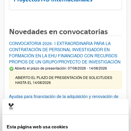
Novedades en convocatorias
CONVOCATORIA 2026- I EXTRAORDINARIA PARA LA
CONTRATACIÓN DE PERSONAL INVESTIGADOR EN
FORMACIÓN EN LA EHU FINANCIADO CON RECURSOS
PROPIOS DE UN GRUPO/PROYECTO DE INVESTIGACIÓN
Abierto el plazo de presentación: 07/08/2026 - 14/08/2026
ABIERTO EL PLAZO DE PRESENTACIÓN DE SOLICITUDES
HASTA EL 14/08/2026
Ayudas para financiación de la adquisición y renovación de
infraestructura científica y fondos bibliográficos en la
UPV/EHU 2026
Trámite abierto
25/03/2026: Corrección de errores del listado provisional de
Esta página web usa cookies
solicitudes admitidas y excluidas. 23/03/2026: Relación