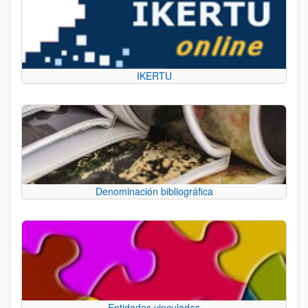
IKERTU
Denominación bibliográfica
Entidades vinculadas