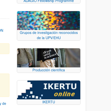
ADAGIO Fellowship Programme
ON
Grupos de investigación reconocidos
de la UPV/EHU
Producción científica
IKERTU
y de