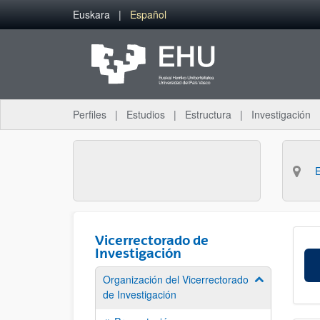
Saltar al contenido principal
Euskara
Español
Perfiles
Estudios
Estructura
Investigación
Vicerrectorado de
Investigación
Organización del Vicerrectorado
Mostrar/ocult
de Investigación