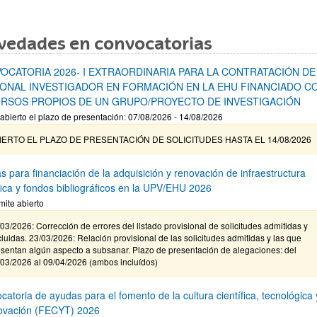
vedades en convocatorias
OCATORIA 2026- I EXTRAORDINARIA PARA LA CONTRATACIÓN DE
ONAL INVESTIGADOR EN FORMACIÓN EN LA EHU FINANCIADO C
RSOS PROPIOS DE UN GRUPO/PROYECTO DE INVESTIGACIÓN
abierto el plazo de presentación: 07/08/2026 - 14/08/2026
IERTO EL PLAZO DE PRESENTACIÓN DE SOLICITUDES HASTA EL 14/08/2026
s para financiación de la adquisición y renovación de infraestructura
ífica y fondos bibliográficos en la UPV/EHU 2026
mite abierto
03/2026: Corrección de errores del listado provisional de solicitudes admitidas y
luidas. 23/03/2026: Relación provisional de las solicitudes admitidas y las que
sentan algún aspecto a subsanar. Plazo de presentación de alegaciones: del
/03/2026 al 09/04/2026 (ambos incluídos)
atoria de ayudas para el fomento de la cultura científica, tecnológica 
novación (FECYT) 2026