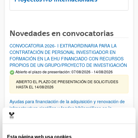
Novedades en convocatorias
CONVOCATORIA 2026- I EXTRAORDINARIA PARA LA
CONTRATACIÓN DE PERSONAL INVESTIGADOR EN
FORMACIÓN EN LA EHU FINANCIADO CON RECURSOS
PROPIOS DE UN GRUPO/PROYECTO DE INVESTIGACIÓN
Abierto el plazo de presentación: 07/08/2026 - 14/08/2026
ABIERTO EL PLAZO DE PRESENTACIÓN DE SOLICITUDES
HASTA EL 14/08/2026
Ayudas para financiación de la adquisición y renovación de
infraestructura científica y fondos bibliográficos en la
UPV/EHU 2026
Trámite abierto
25/03/2026: Corrección de errores del listado provisional de
solicitudes admitidas y excluidas. 23/03/2026: Relación
Esta página web usa cookies