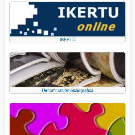
IKERTU
Denominación bibliográfica