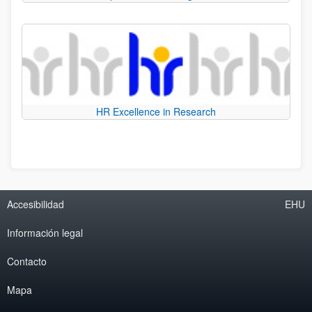
HR Excellence in Research
Accesibilidad
EHU
Información legal
Contacto
Mapa