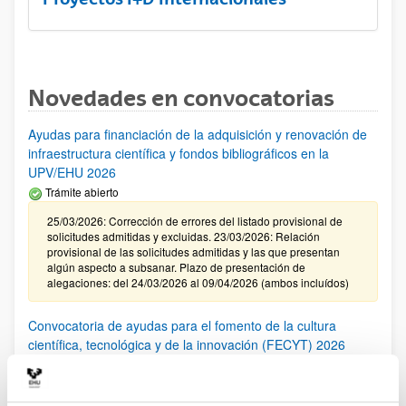
Novedades en convocatorias
Ayudas para financiación de la adquisición y renovación de
infraestructura científica y fondos bibliográficos en la
UPV/EHU 2026
Trámite abierto
25/03/2026: Corrección de errores del listado provisional de
solicitudes admitidas y excluidas. 23/03/2026: Relación
provisional de las solicitudes admitidas y las que presentan
algún aspecto a subsanar. Plazo de presentación de
alegaciones: del 24/03/2026 al 09/04/2026 (ambos incluídos)
Convocatoria de ayudas para el fomento de la cultura
científica, tecnológica y de la innovación (FECYT) 2026
Abierto el plazo de presentación: 01/07/2026 - 16/09/2026 13:00
Plazo interno para envío documentación: propuestas