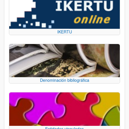
IKERTU
Denominación bibliográfica
Entidades vinculadas