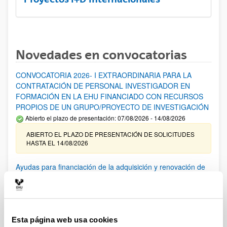
Novedades en convocatorias
CONVOCATORIA 2026- I EXTRAORDINARIA PARA LA
CONTRATACIÓN DE PERSONAL INVESTIGADOR EN
FORMACIÓN EN LA EHU FINANCIADO CON RECURSOS
PROPIOS DE UN GRUPO/PROYECTO DE INVESTIGACIÓN
Abierto el plazo de presentación: 07/08/2026 - 14/08/2026
ABIERTO EL PLAZO DE PRESENTACIÓN DE SOLICITUDES
HASTA EL 14/08/2026
Ayudas para financiación de la adquisición y renovación de
infraestructura científica y fondos bibliográficos en la
UPV/EHU 2026
Trámite abierto
25/03/2026: Corrección de errores del listado provisional de
Esta página web usa cookies
solicitudes admitidas y excluidas. 23/03/2026: Relación