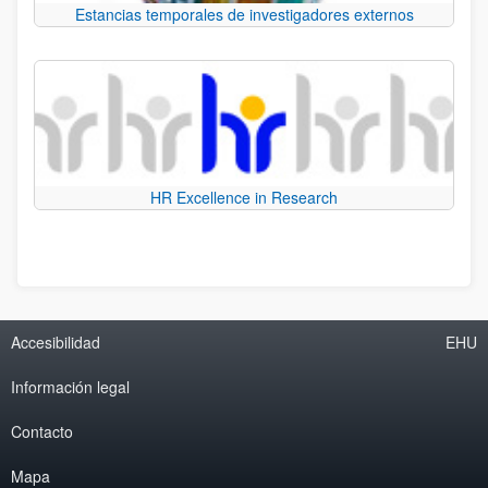
Estancias temporales de investigadores externos
HR Excellence in Research
Accesibilidad
EHU
Información legal
Contacto
Mapa