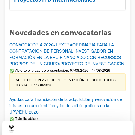
Novedades en convocatorias
CONVOCATORIA 2026- I EXTRAORDINARIA PARA LA
CONTRATACIÓN DE PERSONAL INVESTIGADOR EN
FORMACIÓN EN LA EHU FINANCIADO CON RECURSOS
PROPIOS DE UN GRUPO/PROYECTO DE INVESTIGACIÓN
Abierto el plazo de presentación: 07/08/2026 - 14/08/2026
ABIERTO EL PLAZO DE PRESENTACIÓN DE SOLICITUDES
HASTA EL 14/08/2026
Ayudas para financiación de la adquisición y renovación de
infraestructura científica y fondos bibliográficos en la
UPV/EHU 2026
Trámite abierto
25/03/2026: Corrección de errores del listado provisional de
solicitudes admitidas y excluidas. 23/03/2026: Relación