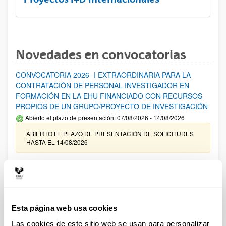
Novedades en convocatorias
CONVOCATORIA 2026- I EXTRAORDINARIA PARA LA
CONTRATACIÓN DE PERSONAL INVESTIGADOR EN
FORMACIÓN EN LA EHU FINANCIADO CON RECURSOS
PROPIOS DE UN GRUPO/PROYECTO DE INVESTIGACIÓN
Abierto el plazo de presentación: 07/08/2026 - 14/08/2026
ABIERTO EL PLAZO DE PRESENTACIÓN DE SOLICITUDES
HASTA EL 14/08/2026
Ayudas para financiación de la adquisición y renovación de
infraestructura científica y fondos bibliográficos en la
UPV/EHU 2026
Trámite abierto
Esta página web usa cookies
25/03/2026: Corrección de errores del listado provisional de
solicitudes admitidas y excluidas. 23/03/2026: Relación
Las cookies de este sitio web se usan para personalizar