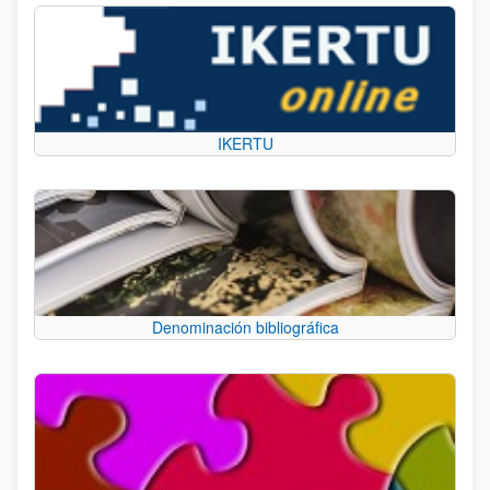
IKERTU
Denominación bibliográfica