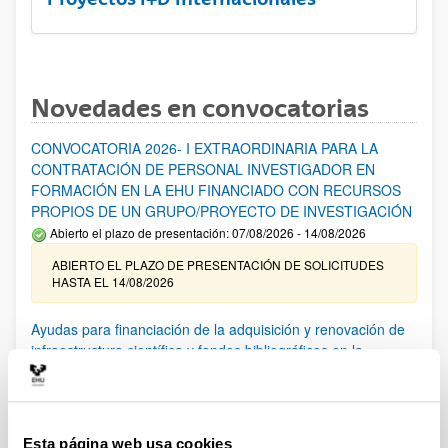
Novedades en convocatorias
CONVOCATORIA 2026- I EXTRAORDINARIA PARA LA
CONTRATACIÓN DE PERSONAL INVESTIGADOR EN
FORMACIÓN EN LA EHU FINANCIADO CON RECURSOS
PROPIOS DE UN GRUPO/PROYECTO DE INVESTIGACIÓN
Abierto el plazo de presentación: 07/08/2026 - 14/08/2026
ABIERTO EL PLAZO DE PRESENTACIÓN DE SOLICITUDES
HASTA EL 14/08/2026
Ayudas para financiación de la adquisición y renovación de
infraestructura científica y fondos bibliográficos en la
UPV/EHU 2026
Trámite abierto
25/03/2026: Corrección de errores del listado provisional de
solicitudes admitidas y excluidas. 23/03/2026: Relación
Esta página web usa cookies