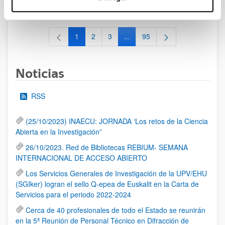
al 30/07/2026 (ambos incluídos)
1
2
3
...
95
Página
Página
Página
Páginas intermedias Use TAB 
Página
Noticias
RSS
(25/10/2023) INAECU: JORNADA ‘Los retos de la Ciencia
Abierta en la Investigación”
26/10/2023. Red de Bibliotecas REBIUM- SEMANA
INTERNACIONAL DE ACCESO ABIERTO
Los Servicios Generales de Investigación de la UPV/EHU
(SGIker) logran el sello Q-epea de Euskalit en la Carta de
Servicios para el periodo 2022-2024
Cerca de 40 profesionales de todo el Estado se reunirán
en la 5ª Reunión de Personal Técnico en Difracción de