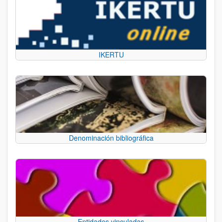
IKERTU
Denominación bibliográfica
Entidades vinculadas