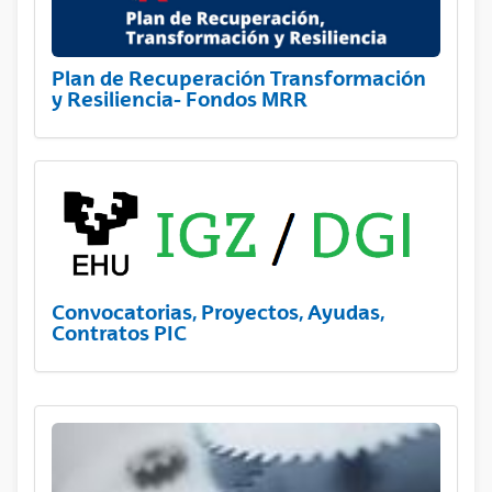
Plan de Recuperación Transformación
y Resiliencia- Fondos MRR
Convocatorias, Proyectos, Ayudas,
Contratos PIC