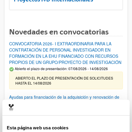
Novedades en convocatorias
CONVOCATORIA 2026- I EXTRAORDINARIA PARA LA
CONTRATACIÓN DE PERSONAL INVESTIGADOR EN
FORMACIÓN EN LA EHU FINANCIADO CON RECURSOS
PROPIOS DE UN GRUPO/PROYECTO DE INVESTIGACIÓN
Abierto el plazo de presentación: 07/08/2026 - 14/08/2026
ABIERTO EL PLAZO DE PRESENTACIÓN DE SOLICITUDES
HASTA EL 14/08/2026
Ayudas para financiación de la adquisición y renovación de
infraestructura científica y fondos bibliográficos en la
UPV/EHU 2026
Trámite abierto
25/03/2026: Corrección de errores del listado provisional de
Esta página web usa cookies
solicitudes admitidas y excluidas. 23/03/2026: Relación