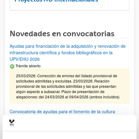
Novedades en convocatorias
Ayudas para financiación de la adquisición y renovación de
infraestructura científica y fondos bibliográficos en la
UPV/EHU 2026
Trámite abierto
25/03/2026: Corrección de errores del listado provisional de
solicitudes admitidas y excluidas. 23/03/2026: Relación
provisional de las solicitudes admitidas y las que presentan
algún aspecto a subsanar. Plazo de presentación de
alegaciones: del 24/03/2026 al 09/04/2026 (ambos incluídos)
Convocatoria de ayudas para el fomento de la cultura
científica, tecnológica y de la innovación (FECYT) 2026
Abierto el plazo de presentación: 01/07/2026 - 16/09/2026 13:00
Plazo interno para envío documentación: propuestas