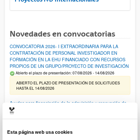
Novedades en convocatorias
CONVOCATORIA 2026- I EXTRAORDINARIA PARA LA
CONTRATACIÓN DE PERSONAL INVESTIGADOR EN
FORMACIÓN EN LA EHU FINANCIADO CON RECURSOS
PROPIOS DE UN GRUPO/PROYECTO DE INVESTIGACIÓN
Abierto el plazo de presentación: 07/08/2026 - 14/08/2026
ABIERTO EL PLAZO DE PRESENTACIÓN DE SOLICITUDES
HASTA EL 14/08/2026
Ayudas para financiación de la adquisición y renovación de
infraestructura científica y fondos bibliográficos en la
UPV/EHU 2026
Trámite abierto
Esta página web usa cookies
25/03/2026: Corrección de errores del listado provisional de
solicitudes admitidas y excluidas. 23/03/2026: Relación