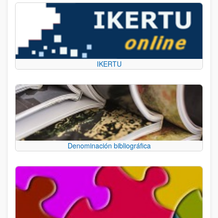
IKERTU
Denominación bibliográfica