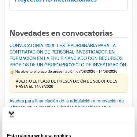
Novedades en convocatorias
CONVOCATORIA 2026- I EXTRAORDINARIA PARA LA
CONTRATACIÓN DE PERSONAL INVESTIGADOR EN
FORMACIÓN EN LA EHU FINANCIADO CON RECURSOS
PROPIOS DE UN GRUPO/PROYECTO DE INVESTIGACIÓN
No abierto el plazo de presentación: 07/08/2026 - 14/08/2026
ABIERTO EL PLAZO DE PRESENTACIÓN DE SOLICITUDES
HASTA EL 14/08/2026
Ayudas para financiación de la adquisición y renovación de
infraestructura científica y fondos bibliográficos en la
UPV/EHU 2026
Trámite abierto
25/03/2026: Corrección de errores del listado provisional de
solicitudes admitidas y excluidas. 23/03/2026: Relación
Esta página web usa cookies