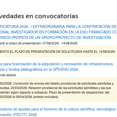
vedades en convocatorias
OCATORIA 2026- I EXTRAORDINARIA PARA LA CONTRATACIÓN DE
ONAL INVESTIGADOR EN FORMACIÓN EN LA EHU FINANCIADO C
RSOS PROPIOS DE UN GRUPO/PROYECTO DE INVESTIGACIÓN
erto el plazo de presentación: 07/08/2026 - 14/08/2026
IERTO EL PLAZO DE PRESENTACIÓN DE SOLICITUDES HASTA EL 14/08/2026
s para financiación de la adquisición y renovación de infraestructura
ífica y fondos bibliográficos en la UPV/EHU 2026
mite abierto
03/2026: Corrección de errores del listado provisional de solicitudes admitidas y
luidas. 23/03/2026: Relación provisional de las solicitudes admitidas y las que
sentan algún aspecto a subsanar. Plazo de presentación de alegaciones: del
/03/2026 al 09/04/2026 (ambos incluídos)
atoria de ayudas para el fomento de la cultura científica, tecnológica 
novación (FECYT) 2026