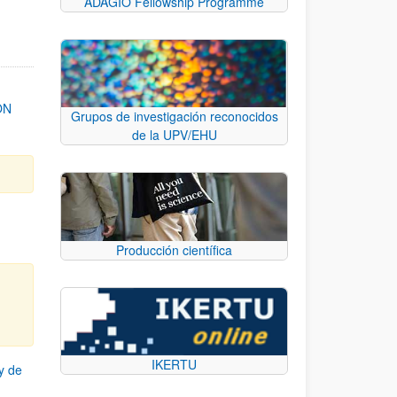
ADAGIO Fellowship Programme
ON
Grupos de investigación reconocidos
de la UPV/EHU
Producción científica
IKERTU
y de