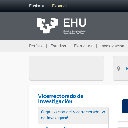
Saltar al contenido principal
Euskara
Español
Perfiles
Estudios
Estructura
Investigación
Vicerrectorado de
Investigación
Organización del Vicerrectorado
Mostrar/ocult
de Investigación