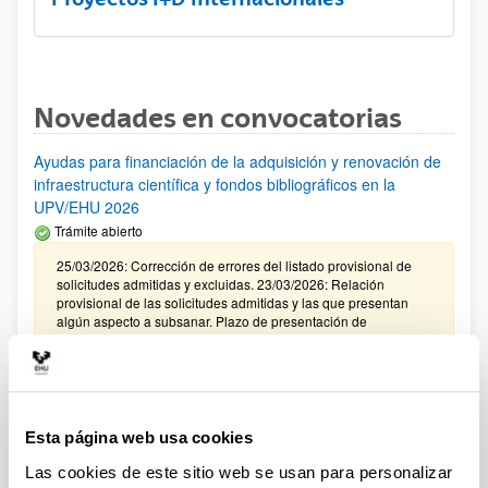
Novedades en convocatorias
Ayudas para financiación de la adquisición y renovación de
infraestructura científica y fondos bibliográficos en la
UPV/EHU 2026
Trámite abierto
25/03/2026: Corrección de errores del listado provisional de
solicitudes admitidas y excluidas. 23/03/2026: Relación
provisional de las solicitudes admitidas y las que presentan
algún aspecto a subsanar. Plazo de presentación de
alegaciones: del 24/03/2026 al 09/04/2026 (ambos incluídos)
Convocatoria de ayudas para el fomento de la cultura
científica, tecnológica y de la innovación (FECYT) 2026
Abierto el plazo de presentación: 01/07/2026 - 16/09/2026 13:00
Esta página web usa cookies
Las cookies de este sitio web se usan para personalizar
Plazo interno para envío documentación: propuestas