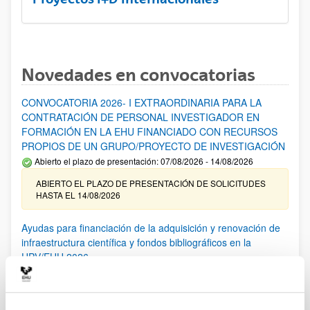
Novedades en convocatorias
CONVOCATORIA 2026- I EXTRAORDINARIA PARA LA
CONTRATACIÓN DE PERSONAL INVESTIGADOR EN
FORMACIÓN EN LA EHU FINANCIADO CON RECURSOS
PROPIOS DE UN GRUPO/PROYECTO DE INVESTIGACIÓN
Abierto el plazo de presentación: 07/08/2026 - 14/08/2026
ABIERTO EL PLAZO DE PRESENTACIÓN DE SOLICITUDES
HASTA EL 14/08/2026
Ayudas para financiación de la adquisición y renovación de
infraestructura científica y fondos bibliográficos en la
UPV/EHU 2026
Trámite abierto
25/03/2026: Corrección de errores del listado provisional de
solicitudes admitidas y excluidas. 23/03/2026: Relación