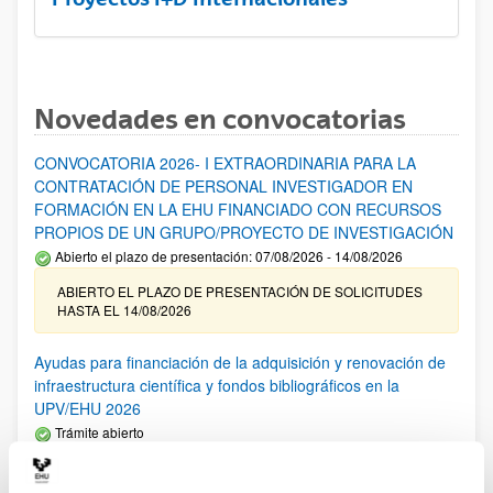
Novedades en convocatorias
CONVOCATORIA 2026- I EXTRAORDINARIA PARA LA
CONTRATACIÓN DE PERSONAL INVESTIGADOR EN
FORMACIÓN EN LA EHU FINANCIADO CON RECURSOS
PROPIOS DE UN GRUPO/PROYECTO DE INVESTIGACIÓN
Abierto el plazo de presentación: 07/08/2026 - 14/08/2026
ABIERTO EL PLAZO DE PRESENTACIÓN DE SOLICITUDES
HASTA EL 14/08/2026
Ayudas para financiación de la adquisición y renovación de
infraestructura científica y fondos bibliográficos en la
UPV/EHU 2026
Trámite abierto
25/03/2026: Corrección de errores del listado provisional de
solicitudes admitidas y excluidas. 23/03/2026: Relación