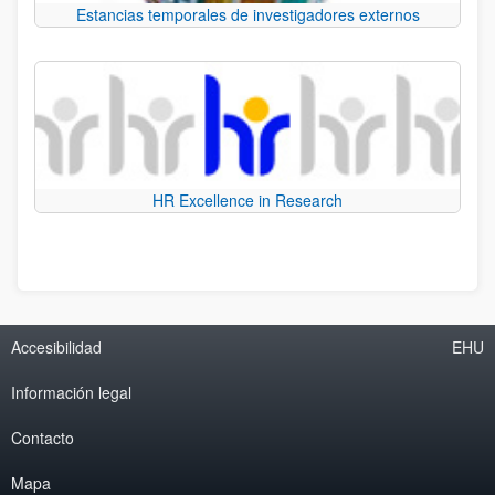
Estancias temporales de investigadores externos
HR Excellence in Research
Accesibilidad
EHU
Información legal
Contacto
Mapa