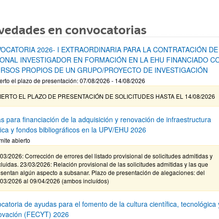
vedades en convocatorias
OCATORIA 2026- I EXTRAORDINARIA PARA LA CONTRATACIÓN DE
ONAL INVESTIGADOR EN FORMACIÓN EN LA EHU FINANCIADO C
RSOS PROPIOS DE UN GRUPO/PROYECTO DE INVESTIGACIÓN
erto el plazo de presentación: 07/08/2026 - 14/08/2026
IERTO EL PLAZO DE PRESENTACIÓN DE SOLICITUDES HASTA EL 14/08/2026
s para financiación de la adquisición y renovación de infraestructura
ífica y fondos bibliográficos en la UPV/EHU 2026
mite abierto
03/2026: Corrección de errores del listado provisional de solicitudes admitidas y
luidas. 23/03/2026: Relación provisional de las solicitudes admitidas y las que
sentan algún aspecto a subsanar. Plazo de presentación de alegaciones: del
/03/2026 al 09/04/2026 (ambos incluídos)
atoria de ayudas para el fomento de la cultura científica, tecnológica 
novación (FECYT) 2026