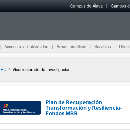
Campus de Álava
Campus de
Acceso a la Universidad
Áreas temáticas
Servicios
Direct
EHU
Vicerrectorado de Investigación
Plan de Recuperación
Transformación y Resiliencia-
Fondos MRR
ar subpáginas