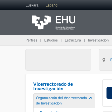
Saltar al contenido principal
Euskara
Español
Perfiles
Estudios
Estructura
Investigación
Vicerrectorado de
Investigación
Organización del Vicerrectorado
Mostrar/ocult
de Investigación