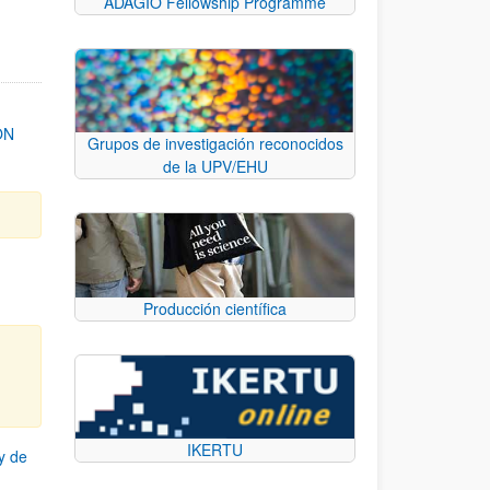
ADAGIO Fellowship Programme
ON
Grupos de investigación reconocidos
de la UPV/EHU
Producción científica
IKERTU
y de