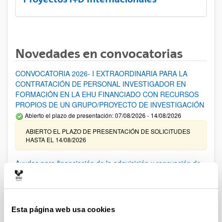
Novedades en convocatorias
CONVOCATORIA 2026- I EXTRAORDINARIA PARA LA
CONTRATACIÓN DE PERSONAL INVESTIGADOR EN
FORMACIÓN EN LA EHU FINANCIADO CON RECURSOS
PROPIOS DE UN GRUPO/PROYECTO DE INVESTIGACIÓN
Abierto el plazo de presentación: 07/08/2026 - 14/08/2026
ABIERTO EL PLAZO DE PRESENTACIÓN DE SOLICITUDES
HASTA EL 14/08/2026
Ayudas para financiación de la adquisición y renovación de
infraestructura científica y fondos bibliográficos en la
UPV/EHU 2026
Trámite abierto
Esta página web usa cookies
25/03/2026: Corrección de errores del listado provisional de
solicitudes admitidas y excluidas. 23/03/2026: Relación