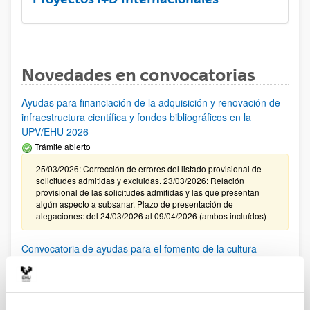
Novedades en convocatorias
Ayudas para financiación de la adquisición y renovación de
infraestructura científica y fondos bibliográficos en la
UPV/EHU 2026
Trámite abierto
25/03/2026: Corrección de errores del listado provisional de
solicitudes admitidas y excluidas. 23/03/2026: Relación
provisional de las solicitudes admitidas y las que presentan
algún aspecto a subsanar. Plazo de presentación de
alegaciones: del 24/03/2026 al 09/04/2026 (ambos incluídos)
Convocatoria de ayudas para el fomento de la cultura
científica, tecnológica y de la innovación (FECYT) 2026
Abierto el plazo de presentación: 01/07/2026 - 16/09/2026 13:00
Plazo interno para envío documentación: propuestas