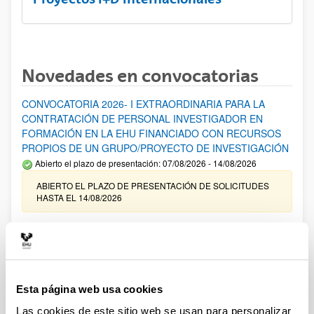
Novedades en convocatorias
CONVOCATORIA 2026- I EXTRAORDINARIA PARA LA
CONTRATACIÓN DE PERSONAL INVESTIGADOR EN
FORMACIÓN EN LA EHU FINANCIADO CON RECURSOS
PROPIOS DE UN GRUPO/PROYECTO DE INVESTIGACIÓN
Abierto el plazo de presentación: 07/08/2026 - 14/08/2026
ABIERTO EL PLAZO DE PRESENTACIÓN DE SOLICITUDES
HASTA EL 14/08/2026
Ayudas para financiación de la adquisición y renovación de
infraestructura científica y fondos bibliográficos en la
UPV/EHU 2026
Trámite abierto
Esta página web usa cookies
25/03/2026: Corrección de errores del listado provisional de
solicitudes admitidas y excluidas. 23/03/2026: Relación
Las cookies de este sitio web se usan para personalizar