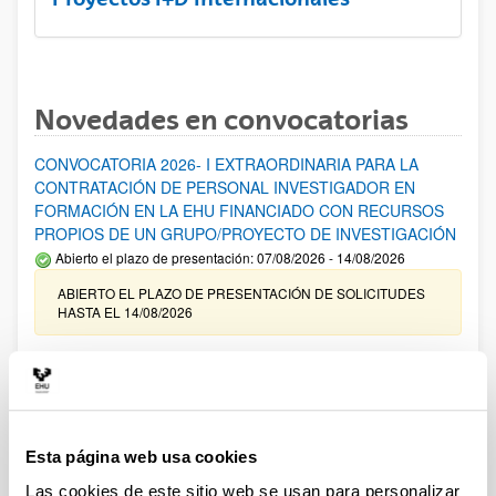
Novedades en convocatorias
CONVOCATORIA 2026- I EXTRAORDINARIA PARA LA
CONTRATACIÓN DE PERSONAL INVESTIGADOR EN
FORMACIÓN EN LA EHU FINANCIADO CON RECURSOS
PROPIOS DE UN GRUPO/PROYECTO DE INVESTIGACIÓN
Abierto el plazo de presentación: 07/08/2026 - 14/08/2026
ABIERTO EL PLAZO DE PRESENTACIÓN DE SOLICITUDES
HASTA EL 14/08/2026
Ayudas para financiación de la adquisición y renovación de
infraestructura científica y fondos bibliográficos en la
UPV/EHU 2026
Trámite abierto
Esta página web usa cookies
25/03/2026: Corrección de errores del listado provisional de
solicitudes admitidas y excluidas. 23/03/2026: Relación
Las cookies de este sitio web se usan para personalizar