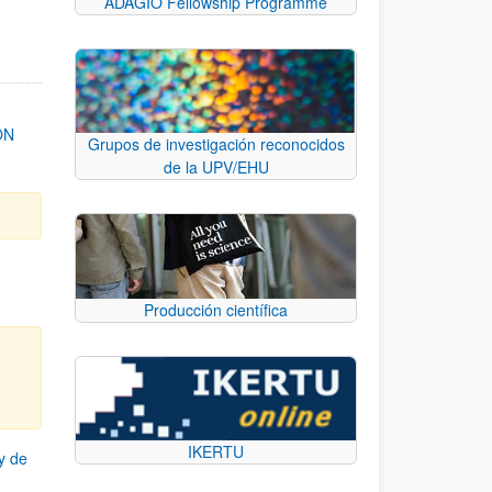
ADAGIO Fellowship Programme
ON
Grupos de investigación reconocidos
de la UPV/EHU
Producción científica
IKERTU
y de