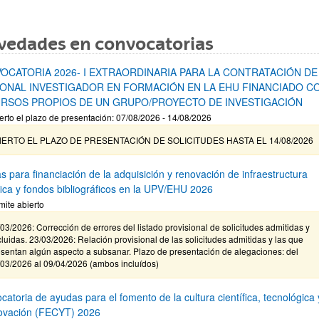
vedades en convocatorias
OCATORIA 2026- I EXTRAORDINARIA PARA LA CONTRATACIÓN DE
ONAL INVESTIGADOR EN FORMACIÓN EN LA EHU FINANCIADO C
RSOS PROPIOS DE UN GRUPO/PROYECTO DE INVESTIGACIÓN
erto el plazo de presentación: 07/08/2026 - 14/08/2026
IERTO EL PLAZO DE PRESENTACIÓN DE SOLICITUDES HASTA EL 14/08/2026
s para financiación de la adquisición y renovación de infraestructura
ífica y fondos bibliográficos en la UPV/EHU 2026
mite abierto
03/2026: Corrección de errores del listado provisional de solicitudes admitidas y
luidas. 23/03/2026: Relación provisional de las solicitudes admitidas y las que
sentan algún aspecto a subsanar. Plazo de presentación de alegaciones: del
/03/2026 al 09/04/2026 (ambos incluídos)
atoria de ayudas para el fomento de la cultura científica, tecnológica 
novación (FECYT) 2026