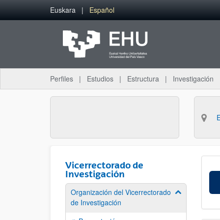
Saltar al contenido principal
Euskara
Español
Perfiles
Estudios
Estructura
Investigación
Vicerrectorado de
Investigación
Organización del Vicerrectorado
Mostrar/ocult
de Investigación