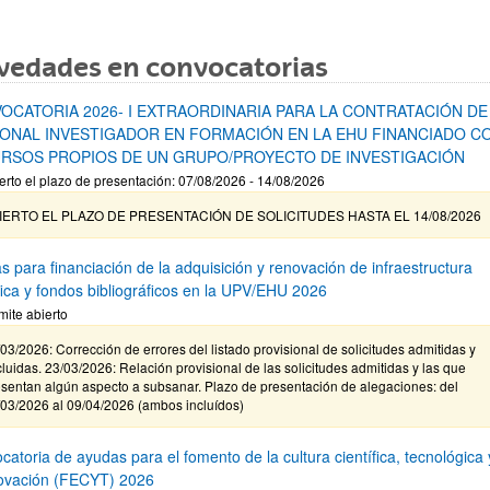
vedades en convocatorias
OCATORIA 2026- I EXTRAORDINARIA PARA LA CONTRATACIÓN DE
ONAL INVESTIGADOR EN FORMACIÓN EN LA EHU FINANCIADO C
RSOS PROPIOS DE UN GRUPO/PROYECTO DE INVESTIGACIÓN
erto el plazo de presentación: 07/08/2026 - 14/08/2026
IERTO EL PLAZO DE PRESENTACIÓN DE SOLICITUDES HASTA EL 14/08/2026
s para financiación de la adquisición y renovación de infraestructura
ífica y fondos bibliográficos en la UPV/EHU 2026
mite abierto
03/2026: Corrección de errores del listado provisional de solicitudes admitidas y
luidas. 23/03/2026: Relación provisional de las solicitudes admitidas y las que
sentan algún aspecto a subsanar. Plazo de presentación de alegaciones: del
/03/2026 al 09/04/2026 (ambos incluídos)
atoria de ayudas para el fomento de la cultura científica, tecnológica 
novación (FECYT) 2026