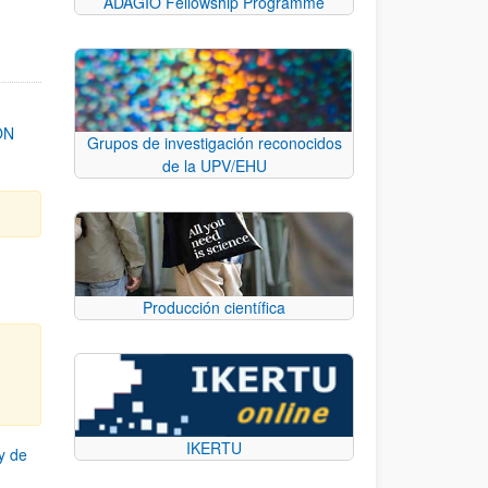
ADAGIO Fellowship Programme
ON
Grupos de investigación reconocidos
de la UPV/EHU
Producción científica
IKERTU
y de