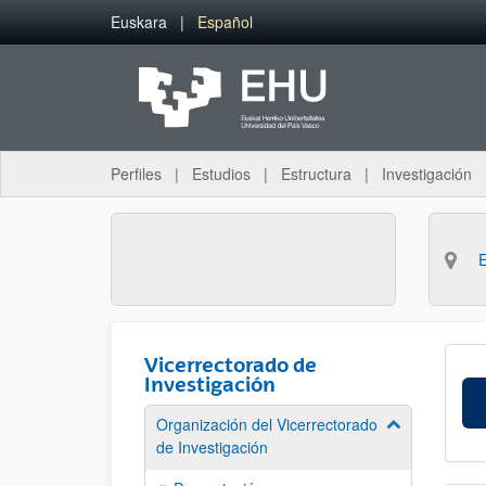
Saltar al contenido principal
Euskara
Español
Perfiles
Estudios
Estructura
Investigación
Vicerrectorado de
Investigación
Organización del Vicerrectorado
Mostrar/ocult
de Investigación