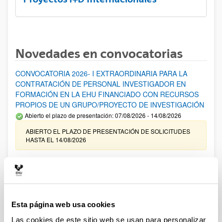
Novedades en convocatorias
CONVOCATORIA 2026- I EXTRAORDINARIA PARA LA
CONTRATACIÓN DE PERSONAL INVESTIGADOR EN
FORMACIÓN EN LA EHU FINANCIADO CON RECURSOS
PROPIOS DE UN GRUPO/PROYECTO DE INVESTIGACIÓN
Abierto el plazo de presentación: 07/08/2026 - 14/08/2026
ABIERTO EL PLAZO DE PRESENTACIÓN DE SOLICITUDES
HASTA EL 14/08/2026
Ayudas para financiación de la adquisición y renovación de
infraestructura científica y fondos bibliográficos en la
UPV/EHU 2026
Trámite abierto
Esta página web usa cookies
25/03/2026: Corrección de errores del listado provisional de
solicitudes admitidas y excluidas. 23/03/2026: Relación
Las cookies de este sitio web se usan para personalizar