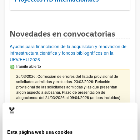
Novedades en convocatorias
Ayudas para financiación de la adquisición y renovación de
infraestructura científica y fondos bibliográficos en la
UPV/EHU 2026
Trámite abierto
25/03/2026: Corrección de errores del listado provisional de
solicitudes admitidas y excluidas. 23/03/2026: Relación
provisional de las solicitudes admitidas y las que presentan
algún aspecto a subsanar. Plazo de presentación de
alegaciones: del 24/03/2026 al 09/04/2026 (ambos incluídos)
Convocatoria de ayudas para el fomento de la cultura
científica, tecnológica y de la innovación (FECYT) 2026
Abierto el plazo de presentación: 01/07/2026 - 16/09/2026 13:00
Esta página web usa cookies
Plazo interno para envío documentación: propuestas