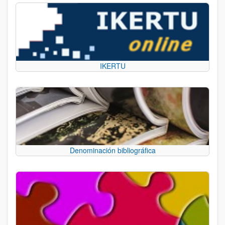
IKERTU
Denominación bibliográfica