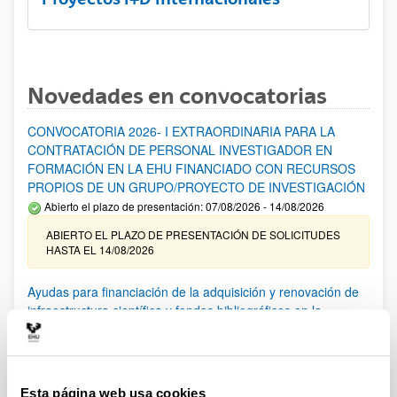
Novedades en convocatorias
CONVOCATORIA 2026- I EXTRAORDINARIA PARA LA
CONTRATACIÓN DE PERSONAL INVESTIGADOR EN
FORMACIÓN EN LA EHU FINANCIADO CON RECURSOS
PROPIOS DE UN GRUPO/PROYECTO DE INVESTIGACIÓN
Abierto el plazo de presentación: 07/08/2026 - 14/08/2026
ABIERTO EL PLAZO DE PRESENTACIÓN DE SOLICITUDES
HASTA EL 14/08/2026
Ayudas para financiación de la adquisición y renovación de
infraestructura científica y fondos bibliográficos en la
UPV/EHU 2026
Trámite abierto
25/03/2026: Corrección de errores del listado provisional de
solicitudes admitidas y excluidas. 23/03/2026: Relación
Esta página web usa cookies