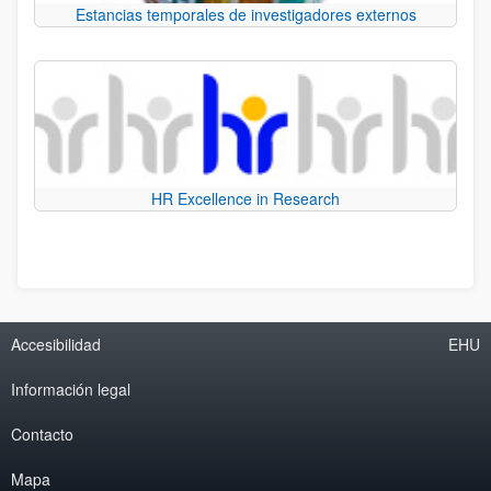
Estancias temporales de investigadores externos
HR Excellence in Research
Accesibilidad
EHU
Información legal
Contacto
Mapa