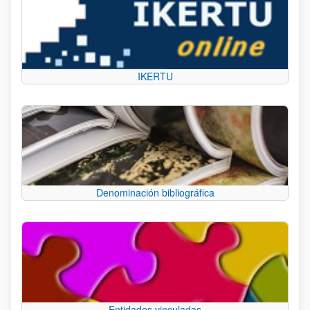
IKERTU
Denominación bibliográfica
Entidades vinculadas