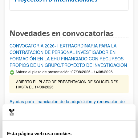
Novedades en convocatorias
CONVOCATORIA 2026- I EXTRAORDINARIA PARA LA
CONTRATACIÓN DE PERSONAL INVESTIGADOR EN
FORMACIÓN EN LA EHU FINANCIADO CON RECURSOS
PROPIOS DE UN GRUPO/PROYECTO DE INVESTIGACIÓN
Abierto el plazo de presentación: 07/08/2026 - 14/08/2026
ABIERTO EL PLAZO DE PRESENTACIÓN DE SOLICITUDES
HASTA EL 14/08/2026
Ayudas para financiación de la adquisición y renovación de
infraestructura científica y fondos bibliográficos en la
UPV/EHU 2026
Trámite abierto
25/03/2026: Corrección de errores del listado provisional de
Esta página web usa cookies
solicitudes admitidas y excluidas. 23/03/2026: Relación