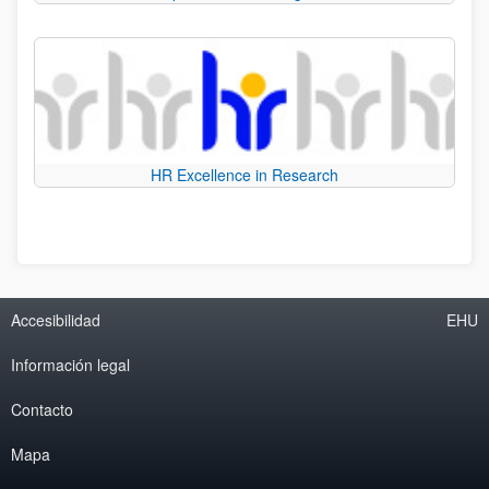
HR Excellence in Research
Accesibilidad
EHU
Información legal
Contacto
Mapa