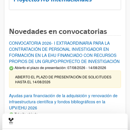
Novedades en convocatorias
CONVOCATORIA 2026- I EXTRAORDINARIA PARA LA
CONTRATACIÓN DE PERSONAL INVESTIGADOR EN
FORMACIÓN EN LA EHU FINANCIADO CON RECURSOS
PROPIOS DE UN GRUPO/PROYECTO DE INVESTIGACIÓN
Abierto el plazo de presentación: 07/08/2026 - 14/08/2026
ABIERTO EL PLAZO DE PRESENTACIÓN DE SOLICITUDES
HASTA EL 14/08/2026
Ayudas para financiación de la adquisición y renovación de
infraestructura científica y fondos bibliográficos en la
UPV/EHU 2026
Trámite abierto
25/03/2026: Corrección de errores del listado provisional de
solicitudes admitidas y excluidas. 23/03/2026: Relación