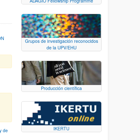
ADAGIO Fellowship Programme
ON
Grupos de investigación reconocidos
de la UPV/EHU
Producción científica
IKERTU
y de