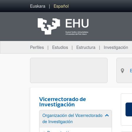
Saltar al contenido principal
Euskara
Español
Perfiles
Estudios
Estructura
Investigación
Vicerrectorado de
Investigación
Organización del Vicerrectorado
Mostrar/ocult
de Investigación