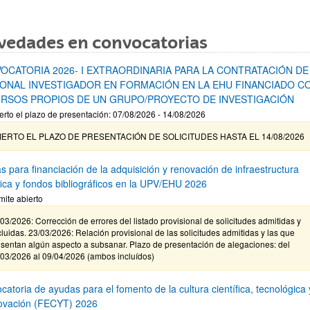
vedades en convocatorias
OCATORIA 2026- I EXTRAORDINARIA PARA LA CONTRATACIÓN DE
ONAL INVESTIGADOR EN FORMACIÓN EN LA EHU FINANCIADO C
RSOS PROPIOS DE UN GRUPO/PROYECTO DE INVESTIGACIÓN
erto el plazo de presentación: 07/08/2026 - 14/08/2026
IERTO EL PLAZO DE PRESENTACIÓN DE SOLICITUDES HASTA EL 14/08/2026
s para financiación de la adquisición y renovación de infraestructura
ífica y fondos bibliográficos en la UPV/EHU 2026
mite abierto
03/2026: Corrección de errores del listado provisional de solicitudes admitidas y
luidas. 23/03/2026: Relación provisional de las solicitudes admitidas y las que
sentan algún aspecto a subsanar. Plazo de presentación de alegaciones: del
/03/2026 al 09/04/2026 (ambos incluídos)
atoria de ayudas para el fomento de la cultura científica, tecnológica 
novación (FECYT) 2026