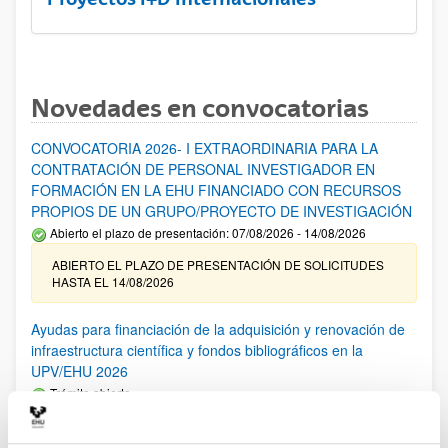
Novedades en convocatorias
CONVOCATORIA 2026- I EXTRAORDINARIA PARA LA
CONTRATACIÓN DE PERSONAL INVESTIGADOR EN
FORMACIÓN EN LA EHU FINANCIADO CON RECURSOS
PROPIOS DE UN GRUPO/PROYECTO DE INVESTIGACIÓN
Abierto el plazo de presentación: 07/08/2026 - 14/08/2026
ABIERTO EL PLAZO DE PRESENTACIÓN DE SOLICITUDES
HASTA EL 14/08/2026
Ayudas para financiación de la adquisición y renovación de
infraestructura científica y fondos bibliográficos en la
UPV/EHU 2026
Trámite abierto
25/03/2026: Corrección de errores del listado provisional de
solicitudes admitidas y excluidas. 23/03/2026: Relación