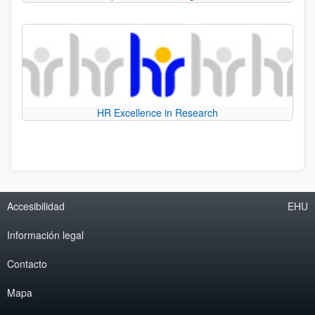
HR Excellence in Research
Accesibilidad
EHU
Información legal
Contacto
Mapa