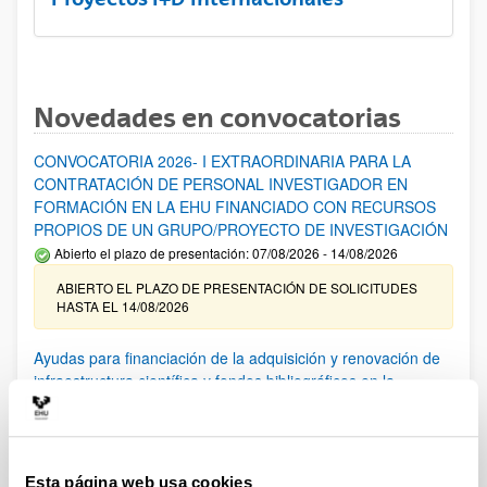
Novedades en convocatorias
CONVOCATORIA 2026- I EXTRAORDINARIA PARA LA
CONTRATACIÓN DE PERSONAL INVESTIGADOR EN
FORMACIÓN EN LA EHU FINANCIADO CON RECURSOS
PROPIOS DE UN GRUPO/PROYECTO DE INVESTIGACIÓN
Abierto el plazo de presentación: 07/08/2026 - 14/08/2026
ABIERTO EL PLAZO DE PRESENTACIÓN DE SOLICITUDES
HASTA EL 14/08/2026
Ayudas para financiación de la adquisición y renovación de
infraestructura científica y fondos bibliográficos en la
UPV/EHU 2026
Trámite abierto
25/03/2026: Corrección de errores del listado provisional de
solicitudes admitidas y excluidas. 23/03/2026: Relación
Esta página web usa cookies