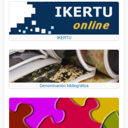
IKERTU
Denominación bibliográfica