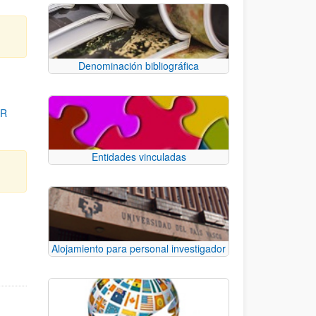
Denominación bibliográfica
OR
Entidades vinculadas
para desplazarse.
Alojamiento para personal investigador