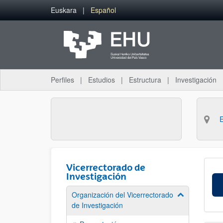
Saltar al contenido principal
Euskara
Español
Perfiles
Estudios
Estructura
Investigación
Vicerrectorado de
Investigación
Organización del Vicerrectorado
Mostrar/ocult
de Investigación