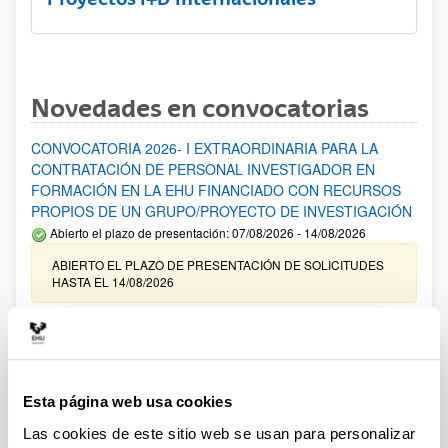
Novedades en convocatorias
CONVOCATORIA 2026- I EXTRAORDINARIA PARA LA
CONTRATACIÓN DE PERSONAL INVESTIGADOR EN
FORMACIÓN EN LA EHU FINANCIADO CON RECURSOS
PROPIOS DE UN GRUPO/PROYECTO DE INVESTIGACIÓN
Abierto el plazo de presentación: 07/08/2026 - 14/08/2026
ABIERTO EL PLAZO DE PRESENTACIÓN DE SOLICITUDES
HASTA EL 14/08/2026
Ayudas para financiación de la adquisición y renovación de
infraestructura científica y fondos bibliográficos en la
UPV/EHU 2026
Trámite abierto
Esta página web usa cookies
25/03/2026: Corrección de errores del listado provisional de
Las cookies de este sitio web se usan para personalizar
solicitudes admitidas y excluidas. 23/03/2026: Relación